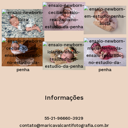
Informações
55-21-96660-3929
contato@maricavalcantifotografia.com.br