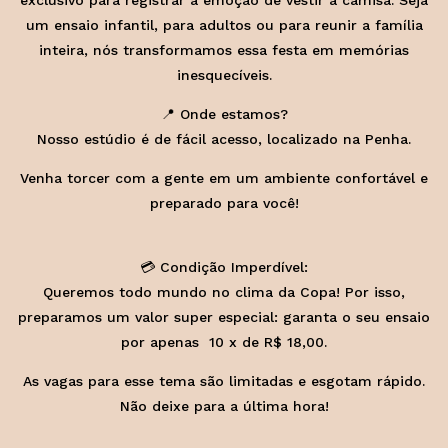
exclusivo para registrar a emoção de vestir a camisa. Seja
um ensaio infantil, para adultos ou para reunir a família
inteira, nós transformamos essa festa em memórias
inesquecíveis.
📍 Onde estamos?
Nosso estúdio é de fácil acesso, localizado na Penha.
Venha torcer com a gente em um ambiente confortável e
preparado para você!
💳 Condição Imperdível:
Queremos todo mundo no clima da Copa! Por isso,
preparamos um valor super especial: garanta o seu ensaio
por apenas 10 x de R$ 18,00.
As vagas para esse tema são limitadas e esgotam rápido.
Não deixe para a última hora!