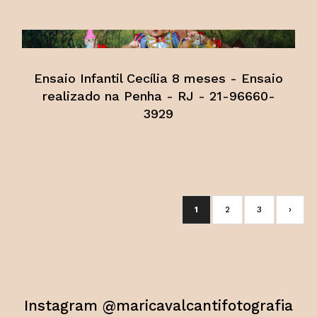
Ensaio Infantil Cecília 8 meses - Ensaio
realizado na Penha - RJ - 21-96660-
3929
1
2
3
›
Instagram @maricavalcantifotografia