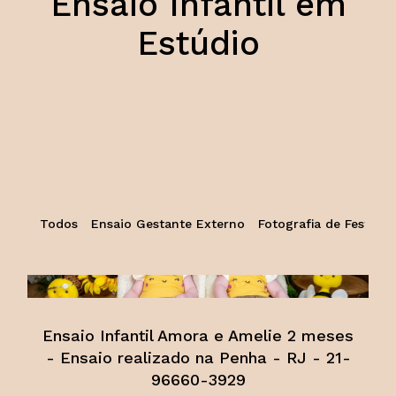
Ensaio Infantil em
Estúdio
Todos
Ensaio Gestante Externo
Fotografia de Festa Inf
Ensaio Infantil Amora e Amelie 2 meses
- Ensaio realizado na Penha - RJ - 21-
96660-3929