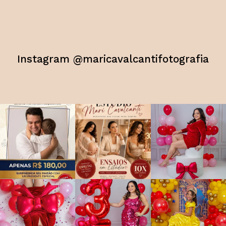
Instagram @maricavalcantifotografia