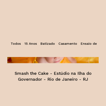
Todos
15 Anos
Batizado
Casamento
Ensaio de Nata
Smash the Cake - Estúdio na Ilha do
Governador - Rio de Janeiro - RJ