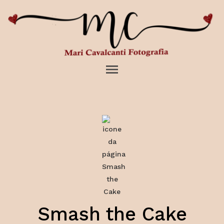
menu
Smash the Cake