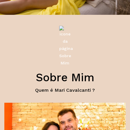
Sobre Mim
Quem é Mari Cavalcanti ?