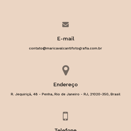
E-mail
contato@maricavalcantifotografia.com.br
Endereço
R. Jequiriçá, 48 - Penha, Rio de Janeiro - RJ, 21020-350, Brasil
Telefone