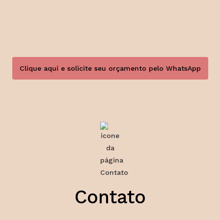
Clique aqui e solicite seu orçamento pelo WhatsApp
Contato