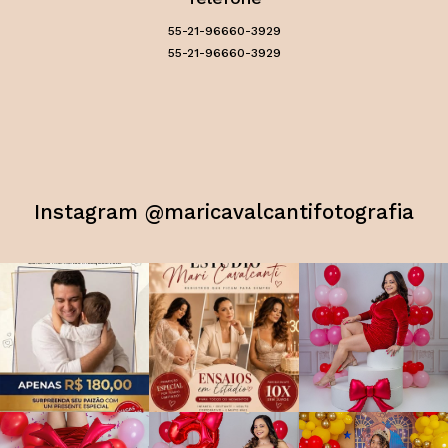
55-21-96660-3929
55-21-96660-3929
Instagram @maricavalcantifotografia