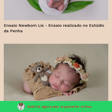
Ensaio Newborn Lis - Ensaio realizado no Estúdio
da Penha
Solicite agora seu orçamento online