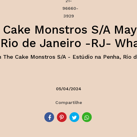
 Cake Monstros S/A Maya
, Rio de Janeiro -RJ- W
 The Cake Monstros S/A - Estúdio na Penha, Rio d
05/04/2024
Compartilhe