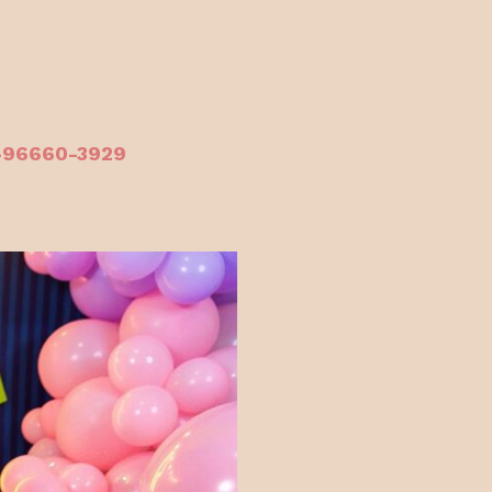
1-96660-3929