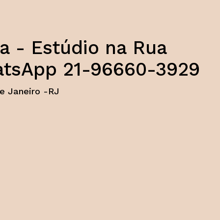
 - Estúdio na Rua
hatsApp 21-96660-3929
e Janeiro -RJ