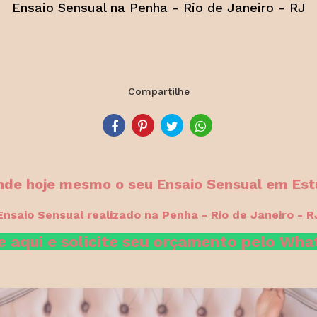
Ensaio Sensual na Penha - Rio de Janeiro - RJ
Compartilhe
de hoje mesmo o seu Ensaio Sensual em Est
Ensaio Sensual realizado na Penha - Rio de Janeiro - R
e aqui e solicite seu orçamento pelo Wh