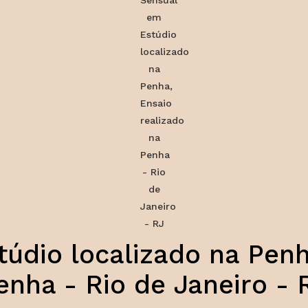
údio localizado na Penh
enha - Rio de Janeiro - 