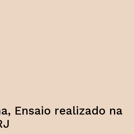
a, Ensaio realizado na
RJ