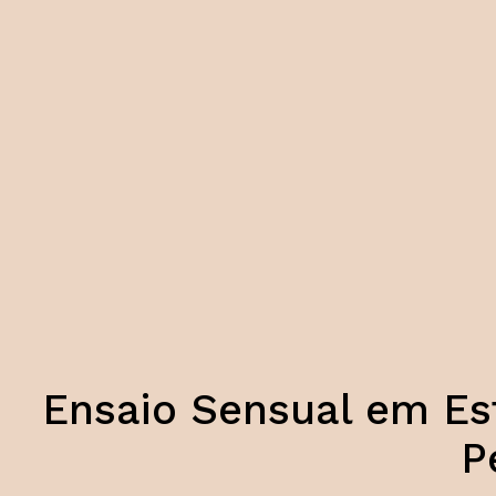
Ensaio Sensual em Est
P