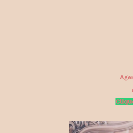
Agen
Cliqu