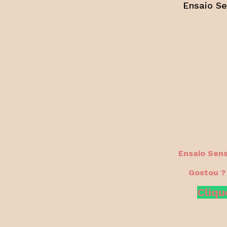
Ensaio Se
Ensaio Sens
Gostou ?
Cliqu