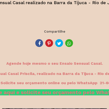
nsual Casal realizado na Barra da Tijuca - Rio de 
Compartilhe
Agende hoje mesmo o seu Ensaio Sensual Casal.
ual Casal Priscila, realizado na Barra da Tijuca - Rio d
 Solicite seu orçamento online ou pelo WhatsApp 21-
e aqui e solicite seu orçamento pelo Wh