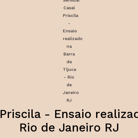
riscila - Ensaio realiza
Rio de Janeiro RJ