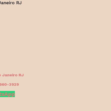
Janeiro RJ
e Janeiro RJ
6660-3929
atsApp