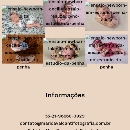
Informações
55-21-96660-3929
contato@maricavalcantifotografia.com.br