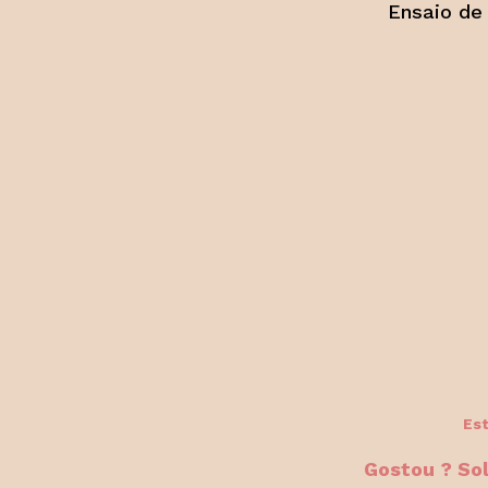
Ensaio de 
Est
Gostou ? So