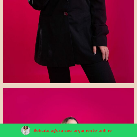
Solicite agora seu orçamento online